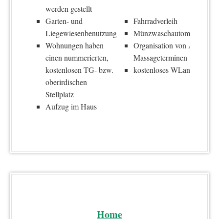
werden gestellt
Garten- und
Fahrradverleih
Liegewiesenbenutzung
Münzwaschautomat/Trockn
Wohnungen haben
Organisation von Arzt und
einen nummerierten,
Massageterminen
kostenlosen TG- bzw.
kostenloses WLan
oberirdischen
Stellplatz
Aufzug im Haus
Home