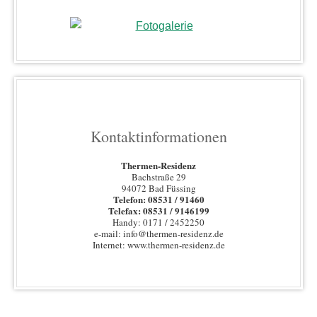
Kontaktinformationen
Thermen-Residenz
Bachstraße 29
94072 Bad Füssing
Telefon: 08531 / 91460
Telefax: 08531 / 9146199
Handy: 0171 / 2452250
e-mail: info@thermen-residenz.de
Internet: www.thermen-residenz.de